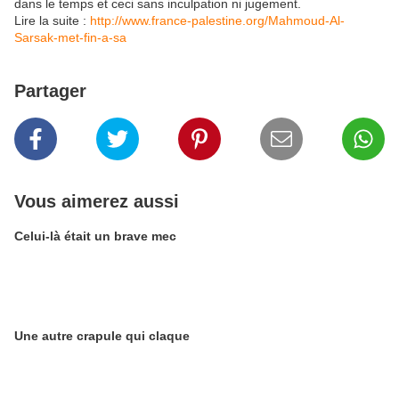
dans le temps et ceci sans incul­pation ni jugement.
Lire la suite :
http://www.france-palestine.org/Mahmoud-Al-
Sarsak-met-fin-a-sa
Partager
Vous aimerez aussi
Celui-là était un brave mec
Une autre crapule qui claque