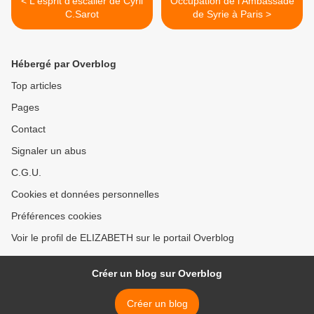
< L'esprit d'escalier de Cyril
Occupation de l'Ambassade
C.Sarot
de Syrie à Paris >
Hébergé par Overblog
Top articles
Pages
Contact
Signaler un abus
C.G.U.
Cookies et données personnelles
Préférences cookies
Voir le profil de ELIZABETH sur le portail Overblog
Créer un blog sur Overblog
Créer un blog