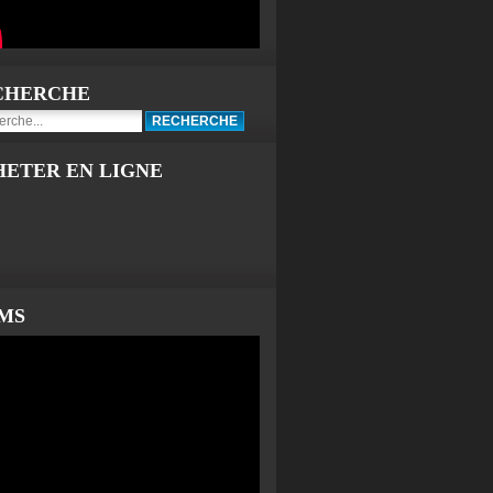
CHERCHE
HETER EN LIGNE
LMS