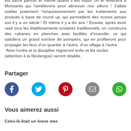
est sacré parfois et même quand il est impur on le revendra à
Monsanto qui l’améliorera pour abreuver nos sillons ! J’allais
oublier justement l’empoisonnement par les traitements aux
produits à base de round up, qui permettent des scores jamais
vus il y a un siècle ! Et même il y a dix ans ! Ensuite, après avoir
rasé tous les établissements scolaires traditionnels, on construira
des cabanes en planches avec facilités d’incendie, ce qui
satisfera un grand nombre de pompiers, qui en profiteront pour
propager les feux d’un quartier à l’autre, d’un village à l’autre.
Ainsi l’ordre et la discipline règneront enfin et les socles
(attention à la Novlangue) seront rétablis.
Partager
Vous aimerez aussi
Celui-là était un brave mec