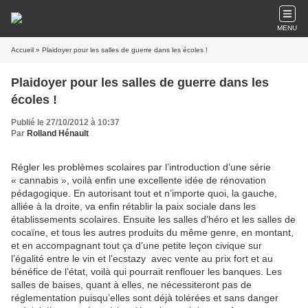
MENU
Accueil
» Plaidoyer pour les salles de guerre dans les écoles !
Plaidoyer pour les salles de guerre dans les
écoles !
Publié le 27/10/2012 à 10:37
Par
Rolland Hénault
Régler les problèmes scolaires par l’introduction d’une série
« cannabis », voilà enfin une excellente idée de rénovation
pédagogique. En autorisant tout et n’importe quoi, la gauche,
alliée à la droite, va enfin rétablir la paix sociale dans les
établissements scolaires. Ensuite les salles d’héro et les salles de
cocaïne, et tous les autres produits du même genre, en montant,
et en accompagnant tout ça d’une petite leçon civique sur
l’égalité entre le vin et l’ecstazy
avec vente au prix fort et au
bénéfice de l’état, voilà qui pourrait renflouer les banques. Les
salles de baises, quant à elles, ne nécessiteront pas de
réglementation puisqu’elles sont déjà tolérées et sans danger