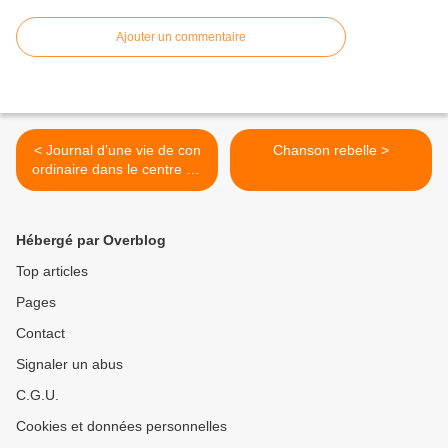
Ajouter un commentaire
< Journal d’une vie de con
Chanson rebelle >
ordinaire dans le centre de
la France 1940-2012 (suite)
Hébergé par Overblog
Top articles
Pages
Contact
Signaler un abus
C.G.U.
Cookies et données personnelles