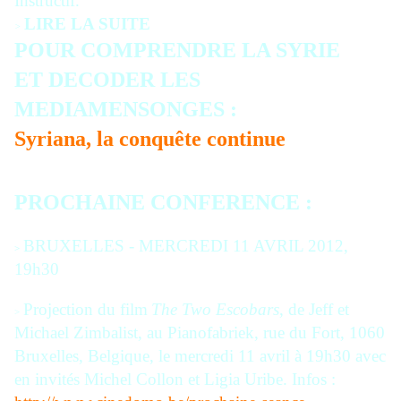
Instructif.
LIRE LA SUITE
>
POUR COMPRENDRE LA SYRIE
ET DECODER LES
MEDIAMENSONGES :
Syriana, la conquête continue
PROCHAINE CONFERENCE :
BRUXELLES - MERCREDI 11 AVRIL 2012,
>
19h30
Projection du film
The Two Escobars
, de Jeff et
>
Michael Zimbalist, au Pianofabriek, rue du Fort, 1060
Bruxelles, Belgique, le mercredi 11 avril à 19h30 avec
en invités Michel Collon et Ligia Uribe. Infos :