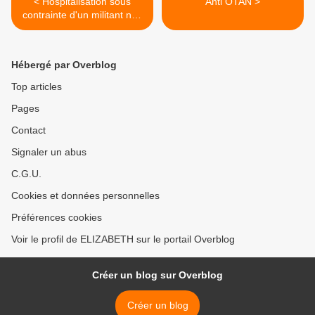
< Hospitalisation sous
Anti OTAN >
contrainte d'un militant non
violent
Hébergé par Overblog
Top articles
Pages
Contact
Signaler un abus
C.G.U.
Cookies et données personnelles
Préférences cookies
Voir le profil de ELIZABETH sur le portail Overblog
Créer un blog sur Overblog
Créer un blog