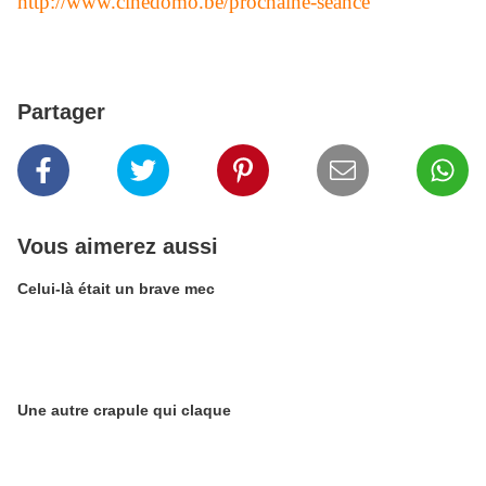
http://www.cinedomo.be/prochaine-seance
Partager
Vous aimerez aussi
Celui-là était un brave mec
Une autre crapule qui claque