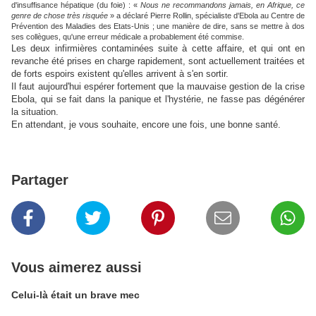
d'insuffisance hépatique (du foie) : «
Nous ne recommandons jamais, en Afrique, ce
genre de chose très risquée
» a déclaré Pierre Rollin, spécialiste d'Ebola au Centre de
Prévention des Maladies des Etats-Unis ; une manière de dire, sans se mettre à dos
ses collègues, qu'une erreur médicale a probablement été commise.
Les deux infirmières contaminées suite à cette affaire, et qui ont en
revanche été prises en charge rapidement, sont actuellement traitées et
de forts espoirs existent qu'elles arrivent à s'en sortir.
Il faut aujourd'hui espérer fortement que la mauvaise gestion de la crise
Ebola, qui se fait dans la panique et l'hystérie, ne fasse pas dégénérer
la situation.
En attendant, je vous souhaite, encore une fois, une bonne santé.
Partager
Vous aimerez aussi
Celui-là était un brave mec