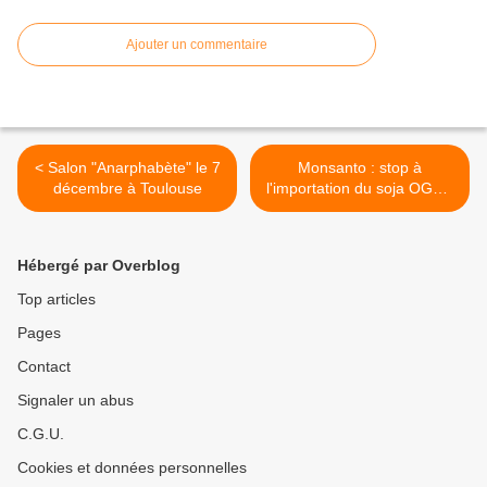
Ajouter un commentaire
< Salon "Anarphabète" le 7
Monsanto : stop à
décembre à Toulouse
l'importation du soja OGM !
>
Hébergé par Overblog
Top articles
Pages
Contact
Signaler un abus
C.G.U.
Cookies et données personnelles