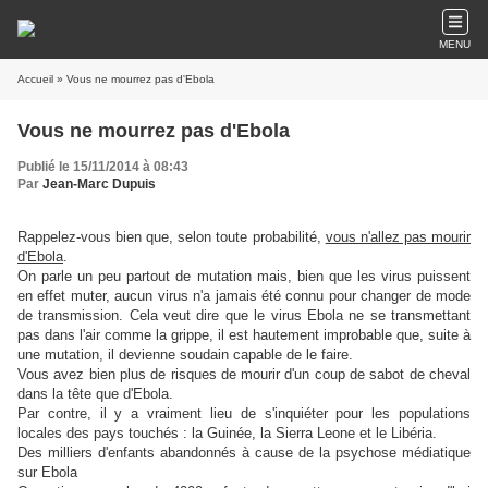
MENU
Accueil
» Vous ne mourrez pas d'Ebola
Vous ne mourrez pas d'Ebola
Publié le 15/11/2014 à 08:43
Par
Jean-Marc Dupuis
Rappelez-vous bien que, selon toute probabilité,
vous n'allez pas mourir
d'Ebola
.
On parle un peu partout de mutation mais, bien que les virus puissent
en effet muter, aucun virus n'a jamais été connu pour changer de mode
de transmission. Cela veut dire que le virus Ebola ne se transmettant
pas dans l'air comme la grippe, il est hautement improbable que, suite à
une mutation, il devienne soudain capable de le faire.
Vous avez bien plus de risques de mourir d'un coup de sabot de cheval
dans la tête que d'Ebola.
Par contre, il y a vraiment lieu de s'inquiéter pour les populations
locales des pays touchés : la Guinée, la Sierra Leone et le Libéria.
Des milliers d'enfants abandonnés à cause de la psychose médiatique
sur Ebola