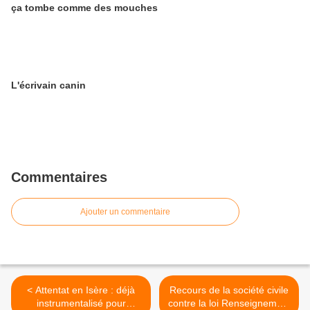
ça tombe comme des mouches
L'écrivain canin
Commentaires
Ajouter un commentaire
< Attentat en Isère : déjà
Recours de la société civile
instrumentalisé pour
contre la loi Renseignement