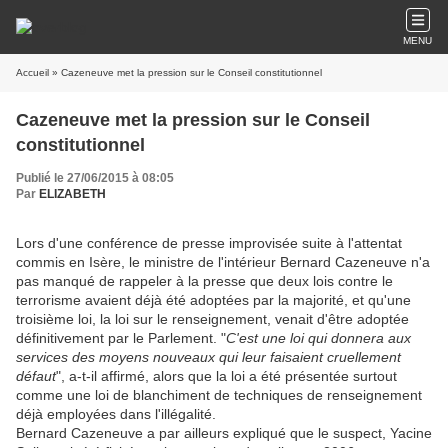
MENU
Accueil
» Cazeneuve met la pression sur le Conseil constitutionnel
Cazeneuve met la pression sur le Conseil
constitutionnel
Publié le 27/06/2015 à 08:05
Par
ELIZABETH
Lors d'une conférence de presse improvisée suite à l'attentat
commis en Isère, le ministre de l'intérieur Bernard Cazeneuve n'a
pas manqué de rappeler à la presse que deux lois contre le
terrorisme avaient déjà été adoptées par la majorité, et qu'une
troisième loi, la loi sur le renseignement, venait d'être adoptée
définitivement par le Parlement. "
C'est une loi qui donnera aux
services des moyens nouveaux qui leur faisaient cruellement
défaut
", a-t-il affirmé, alors que la loi a été présentée surtout
comme une loi de blanchiment de techniques de renseignement
déjà employées dans l'illégalité.
Bernard Cazeneuve a par ailleurs expliqué que le suspect, Yacine