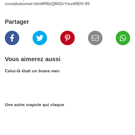
constitutionnel.html#fWzQ80GrYmvAfIEH.99
Partager
Vous aimerez aussi
Celui-là était un brave mec
Une autre crapule qui claque