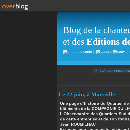
Blog de la chante
et des
Editions d
<< ISLANDE : PRISON F
Le 22 juin, à Marseille
Une page d’histoire du Quartier de 
bâtiments de la
COMPAGNIE DU LIN
L’Observatoire des Quartiers Sud de
de cette entreprise et de son fonda
Jean ROUMILHAC
Franc-maçon, anarchiste, résistant,