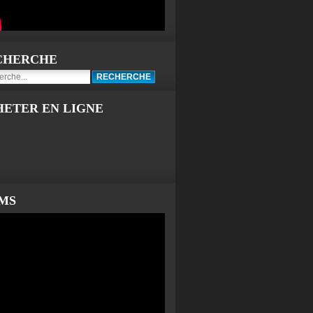
CHERCHE
HETER EN LIGNE
LMS