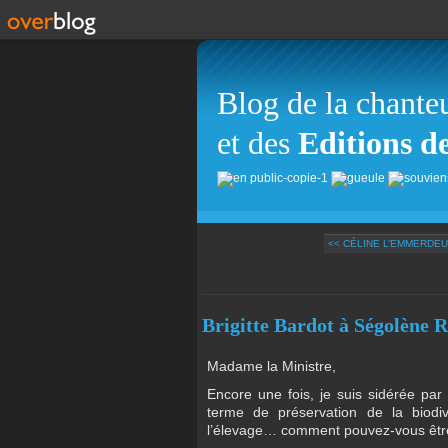
Blog de la chante
et des
Editions d
<< CÉLINE L’EMMERDEU
Brigitte Bardot à Ségolène 
Madame la Ministre,
Encore une fois, je suis sidérée par
terme de préservation de la biodi
l’élevage… comment pouvez-vous être