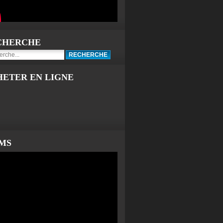
CHERCHE
HETER EN LIGNE
LMS