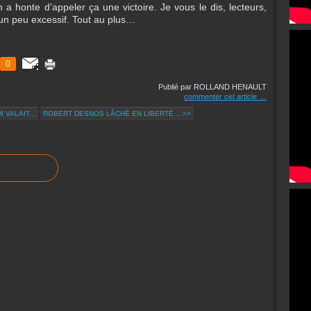
a honte d’appeler ça une victoire. Je vous le dis, lecteurs,
 un peu excessif. Tout au plus…
0
Publié par ROLLAND HENAULT
commenter cet article
…
 VALAIT...
ROBERT DESNOS LÂCHÉ EN LIBERTÉ… >>