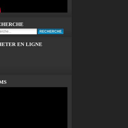
CHERCHE
HETER EN LIGNE
LMS