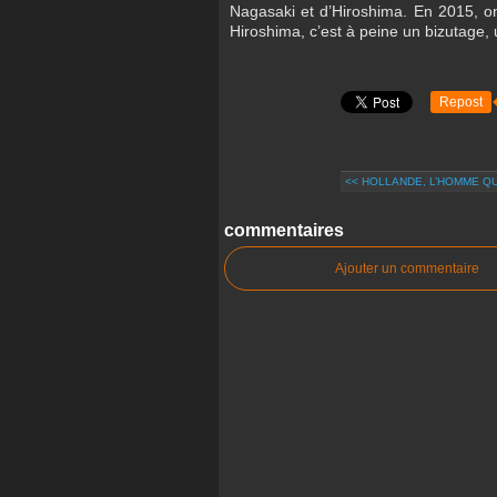
Nagasaki et d’Hiroshima. En 2015, on 
Hiroshima, c’est à peine un bizutage,
Repost
<< HOLLANDE, L’HOMME QUI
commentaires
Ajouter un commentaire