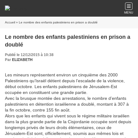
MENU
Accueil
» Le nombre des enfants palestiniens en prison a doublé
Le nombre des enfants palestiniens en prison a
doublé
Publié le 12/12/2015 à 10:38
Par
ELIZABETH
Les mineurs représentent environ un cinquième des 2000
Palestiniens qu’Israël détient depuis l’escalade de la violence,
début octobre. Les enfants palestiniens de Jérusalem-Est
occupée en constituent une grande partie.
Avec la brusque montée des arrestations, le nombre d’enfants
palestiniens en détention israélienne a doublé, montant à 307 à
la fin octobre, contre 155 fin août.
Alors que les enfants qui vivent sous le régime militaire israélien
dans la plus grande partie de la Cisjordanie occupée sont depuis
longtemps privés de leurs droits élémentaires, ceux de
Jérusalem-Est sont, officiellement, soumis aux mêmes lois et