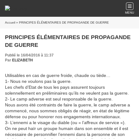
MENU
Accueil
» PRINCIPES ÉLÉMENTAIRES DE PROPAGANDE DE GUERRE
PRINCIPES ÉLÉMENTAIRES DE PROPAGANDE
DE GUERRE
Publié le 16/04/2016 à 11:37
Par
ELIZABETH
Utilisables en cas de guerre froide, chaude ou tiède…
1- Nous ne voulons pas la guerre.
Les chefs d’Etat de tous les pays assurent toujours
solennellement en préliminaires qu’ils ne veulent pas la guerre.
2- Le camp adverse est seul responsable de la guerre.
Nous avons été contraints de faire la guerre, le camp adverse a
commencé, nous sommes obligés de réagir, en état de légitime
défense ou pour honorer nos engagements internationaux.
3- L’ennemi a le visage du diable (ou « l’affreux de service »).
On ne peut haïr un groupe humain dans son ensemble et il est
nécessaire de personnifier l’ennemi dans la personne de son