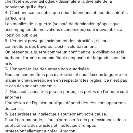
chef (cet épouvantail odieux dissimulera la diversité de la
population qu’il dirige).
4- C’est une cause noble que nous défendons et non des intérêts
particuliers.
Les mobiles de la guerre (volonté de domination géopolitique
accompagnée de motivations économique) sont inavouables à
l’opinion publique.
5- L’ennemi provoque sciemment des atrocités ; si nous
commettons des bavures, c’est involontairement.
On présente la guerre comme un conflit entre la civilisation et la
barbarie, l’armée ennemie étant composée de brigands sans foi
ni loi.
6- L’ennemi utilise des armes non autorisées.
Nous ne commettons pas d’atrocités et nous faisons la guerre de
manière chevaleresque en en respectant les règles. Ce n’est pas
le cas des soldats ennemis.
7- Nous subissons très peu de pertes, les pertes de l’ennemi sont
énormes.
L’adhésion de l’opinion publique dépend des résultats apparents
du conflit.
8- Les artistes et intellectuels soutiennent notre cause.
Pour la propagande, il faut s’adresser à des professionnels de la
publicité ou à des artistes et intellectuels rompus
professionnellement à créer l’émotion .