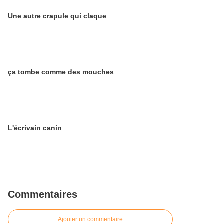
Une autre crapule qui claque
ça tombe comme des mouches
L'écrivain canin
Commentaires
Ajouter un commentaire