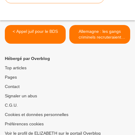
< Appel juif pour le BDS
Allemagne : les gangs
criminels recruteraient
parmi les réfugiés >
Hébergé par Overblog
Top articles
Pages
Contact
Signaler un abus
C.G.U.
Cookies et données personnelles
Préférences cookies
Voir le profil de ELIZABETH sur le portail Overblog