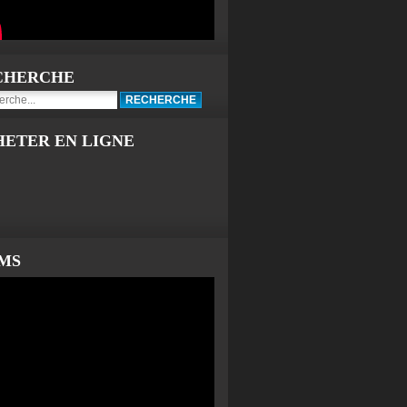
CHERCHE
HETER EN LIGNE
LMS