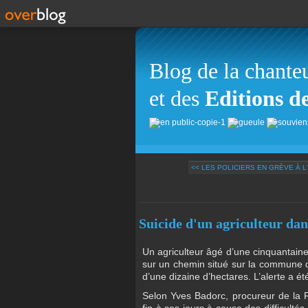
Blog de la chante
et des
Editions d
<< LES POLICIERS EN GRÈVE À L
Suicide d'un agriculteur dan
Un agriculteur âgé d’une cinquantaine
sur un chemin situé sur la commune d’
d’une dizaine d’hectares. L’alerte a 
Selon Yves Badorc, procureur de la 