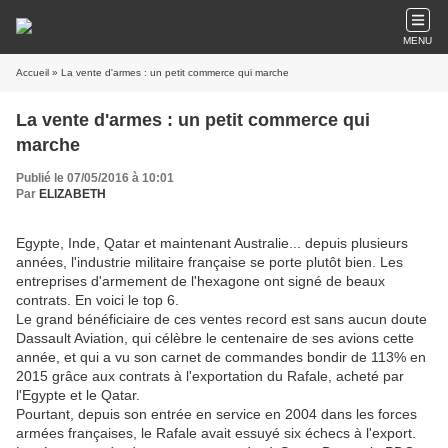
MENU
Accueil
» La vente d'armes : un petit commerce qui marche
La vente d'armes : un petit commerce qui
marche
Publié le 07/05/2016 à 10:01
Par
ELIZABETH
Egypte, Inde, Qatar et maintenant Australie... depuis plusieurs
années, l'industrie militaire française se porte plutôt bien. Les
entreprises d'armement de l'hexagone ont signé de beaux
contrats. En voici le top 6.
Le grand bénéficiaire de ces ventes record est sans aucun doute
Dassault Aviation, qui célèbre le centenaire de ses avions cette
année, et qui a vu son carnet de commandes bondir de 113% en
2015 grâce aux contrats à l'exportation du Rafale, acheté par
l'Egypte et le Qatar.
Pourtant, depuis son entrée en service en 2004 dans les forces
armées françaises, le Rafale avait essuyé six échecs à l'export.