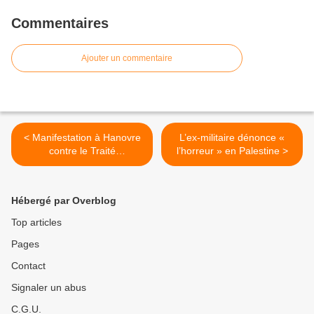
Commentaires
Ajouter un commentaire
< Manifestation à Hanovre
L’ex-militaire dénonce «
contre le Traité
l’horreur » en Palestine >
Transatlantique
Hébergé par Overblog
Top articles
Pages
Contact
Signaler un abus
C.G.U.