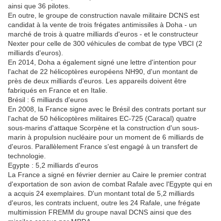
ainsi que 36 pilotes.
En outre, le groupe de construction navale militaire DCNS est
candidat à la vente de trois frégates antimissiles à Doha - un
marché de trois à quatre milliards d'euros - et le constructeur
Nexter pour celle de 300 véhicules de combat de type VBCI (2
milliards d'euros).
En 2014, Doha a également signé une lettre d'intention pour
l'achat de 22 hélicoptères européens NH90, d'un montant de
près de deux milliards d'euros. Les appareils doivent être
fabriqués en France et en Italie.
Brésil : 6 milliards d'euros
En 2008, la France signe avec le Brésil des contrats portant sur
l'achat de 50 hélicoptères militaires EC-725 (Caracal) quatre
sous-marins d'attaque Scorpène et la construction d'un sous-
marin à propulsion nucléaire pour un moment de 6 milliards de
d'euros. Parallèlement France s'est engagé à un transfert de
technologie.
Egypte : 5,2 milliards d'euros
La France a signé en février dernier au Caire le premier contrat
d'exportation de son avion de combat Rafale avec l'Egypte qui en
a acquis 24 exemplaires. D'un montant total de 5,2 milliards
d'euros, les contrats incluent, outre les 24 Rafale, une frégate
multimission FREMM du groupe naval DCNS ainsi que des