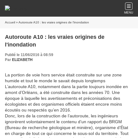
MENU
Accueil
» Autoroute A10 : les vraies origines de l'inondation
Autoroute A10 : les vraies origines de
l'inondation
Publié le 11/06/2016 à 08:59
Par
ELIZABETH
La portion de voie hors service était construite sur une zone
humide et tout le monde le savait depuis longtemps
L’autoroute A10, notamment dans la partie toujours inondée en
amont d’Orléans, a été construite dans les années 70. Une
époque à laquelle les avertissements et préconisations des
écologistes et des organismes officiels étaient encore moins
écoutés ou respectés qu’en 2016.
Donc, lors de la construction de l’autoroute, les ingénieurs
ignorèrent volontairement le contenu d’un rapport du BRGM
(Bureau de recherche géologique et minière), organisme d’État
en charge de tout ce qui concerne le sous-sol du territoire. Tout