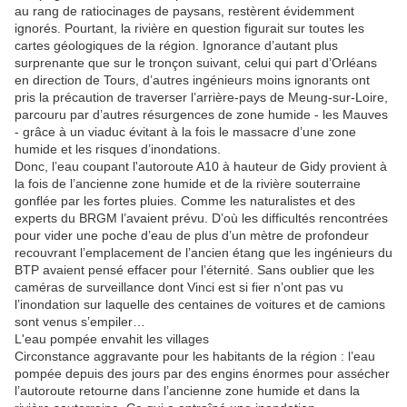
au rang de ratiocinages de paysans, restèrent évidemment
ignorés. Pourtant, la rivière en question figurait sur toutes les
cartes géologiques de la région. Ignorance d’autant plus
surprenante que sur le tronçon suivant, celui qui part d’Orléans
en direction de Tours, d’autres ingénieurs moins ignorants ont
pris la précaution de traverser l’arrière-pays de Meung-sur-Loire,
parcouru par d’autres résurgences de zone humide - les Mauves
- grâce à un viaduc évitant à la fois le massacre d’une zone
humide et les risques d’inondations.
Donc, l’eau coupant l'autoroute A10 à hauteur de Gidy provient à
la fois de l’ancienne zone humide et de la rivière souterraine
gonflée par les fortes pluies. Comme les naturalistes et des
experts du BRGM l’avaient prévu. D’où les difficultés rencontrées
pour vider une poche d’eau de plus d’un mètre de profondeur
recouvrant l’emplacement de l’ancien étang que les ingénieurs du
BTP avaient pensé effacer pour l’éternité. Sans oublier que les
caméras de surveillance dont Vinci est si fier n’ont pas vu
l’inondation sur laquelle des centaines de voitures et de camions
sont venus s’empiler…
L'eau pompée envahit les villages
Circonstance aggravante pour les habitants de la région : l’eau
pompée depuis des jours par des engins énormes pour assécher
l’autoroute retourne dans l’ancienne zone humide et dans la