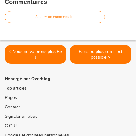
Commentaires
Ajouter un commentaire
< Nous ne voterons plus PS
Paris où plus rien n'est
!
possible >
Hébergé par Overblog
Top articles
Pages
Contact
Signaler un abus
C.G.U.
Cookies et données personnelles