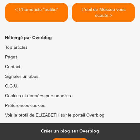
< L'humoriste "oublié"
L'oeil de Moscou vous
écoute >
Hébergé par Overblog
Top articles
Pages
Contact
Signaler un abus
C.G.U.
Cookies et données personnelles
Préférences cookies
Voir le profil de ELIZABETH sur le portail Overblog
Créer un blog sur Overblog