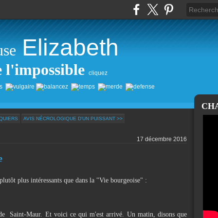
Elizabeth
use
e l'impossible
cliquez
CH
NQUIERS
AVIS NÉCROLOGIQUE D'UN PUISSANT >>
17 décembre 2016
e
, plutôt plus intéressants que dans la "Vie bourgeoise" :
de Saint-Maur. Et voici ce qui m'est arrivé. Un matin, disons que