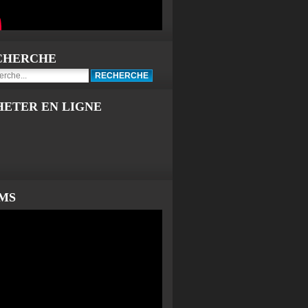
CHERCHE
HETER EN LIGNE
LMS