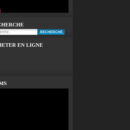
CHERCHE
HETER EN LIGNE
LMS