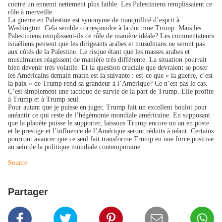
contre un ennemi nettement plus faible. Les Palestiniens remplissaient ce
rôle à merveille.
La guerre en Palestine est synonyme de tranquillité d’esprit à
Washington. Cela semble correspondre à la doctrine Trump. Mais les
Palestiniens remplissent-ils ce rôle de manière idéale? Les commentateurs
israéliens pensent que les dirigeants arabes et musulmans ne seront pas
aux côtés de la Palestine. Le risque étant que les masses arabes et
musulmanes réagissent de manière très différente. La situation pourrait
bien devenir très volatile. Et la question cruciale que devraient se poser
les Américains demain matin est la suivante : est-ce que « la guerre, c’est
la paix » de Trump rend sa grandeur à l’Amérique? Ce n’est pas le cas.
C’est simplement une tactique de survie de la part de Trump. Elle profite
à Trump et à Trump seul.
Pour autant que je puisse en juger, Trump fait un excellent boulot pour
anéantir ce qui reste de l’hégémonie mondiale américaine. En supposant
que la planète puisse le supporter, laissons Trump encore un an en poste
et le prestige et l’influence de l’Amérique seront réduits à néant. Certains
pourront avancer que ce seul fait transforme Trump en une force positive
au sein de la politique mondiale contemporaine.
Source
Partager