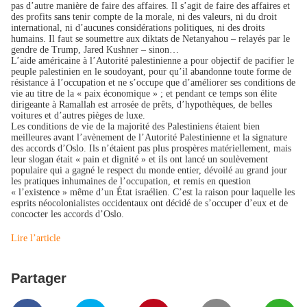
pas d’autre manière de faire des affaires. Il s’agit de faire des affaires et
des profits sans tenir compte de la morale, ni des valeurs, ni du droit
international, ni d’aucunes considérations politiques, ni des droits
humains. Il faut se soumettre aux diktats de Netanyahou – relayés par le
gendre de Trump, Jared Kushner – sinon…
L’aide américaine à l’Autorité palestinienne a pour objectif de pacifier le
peuple palestinien en le soudoyant, pour qu’il abandonne toute forme de
résistance à l’occupation et ne s’occupe que d’améliorer ses conditions de
vie au titre de la « paix économique » ; et pendant ce temps son élite
dirigeante à Ramallah est arrosée de prêts, d’hypothèques, de belles
voitures et d’autres pièges de luxe.
Les conditions de vie de la majorité des Palestiniens étaient bien
meilleures avant l’avènement de l’Autorité Palestinienne et la signature
des accords d’Oslo. Ils n’étaient pas plus prospères matériellement, mais
leur slogan était « pain et dignité » et ils ont lancé un soulèvement
populaire qui a gagné le respect du monde entier, dévoilé au grand jour
les pratiques inhumaines de l’occupation, et remis en question
« l’existence » même d’un État israélien. C’est la raison pour laquelle les
esprits néocolonialistes occidentaux ont décidé de s’occuper d’eux et de
concocter les accords d’Oslo.
Lire l’article
Partager