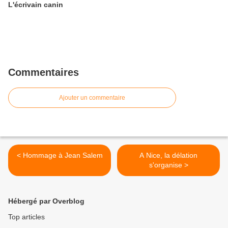
L'écrivain canin
Commentaires
Ajouter un commentaire
< Hommage à Jean Salem
A Nice, la délation
s'organise >
Hébergé par Overblog
Top articles