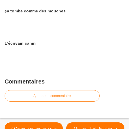
ça tombe comme des mouches
L'écrivain canin
Commentaires
Ajouter un commentaire
< Carmen ne mourra pas
Macron, l'art de plaire >