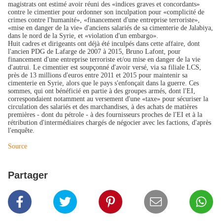
magistrats ont estimé avoir réuni des «indices graves et concordants»
contre le cimentier pour ordonner son inculpation pour «complicité de
crimes contre l'humanité», «financement d'une entreprise terroriste»,
«mise en danger de la vie» d'anciens salariés de sa cimenterie de Jalabiya,
dans le nord de la Syrie, et «violation d'un embargo».
Huit cadres et dirigeants ont déjà été inculpés dans cette affaire, dont
l'ancien PDG de Lafarge de 2007 à 2015, Bruno Lafont, pour
financement d'une entreprise terroriste et/ou mise en danger de la vie
d'autrui. Le cimentier est soupçonné d'avoir versé, via sa filiale LCS,
près de 13 millions d'euros entre 2011 et 2015 pour maintenir sa
cimenterie en Syrie, alors que le pays s'enfonçait dans la guerre. Ces
sommes, qui ont bénéficié en partie à des groupes armés, dont l'EI,
correspondaient notamment au versement d'une «taxe» pour sécuriser la
circulation des salariés et des marchandises, à des achats de matières
premières - dont du pétrole - à des fournisseurs proches de l'EI et à la
rétribution d'intermédiaires chargés de négocier avec les factions, d'après
l'enquête.
Source
Partager