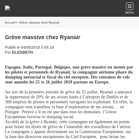
MENU
Accueil
» Grève massive chez Ryanair
Grève massive chez Ryanair
Publié le 04/08/2018 à 09:18
Par
ELIZABETH
Espagne, Italie, Portugal,
Belgique
, une grève massive est menée par
les pilotes et personnels de Ryanair, la compagnie aérienne phare du
dumping antisocial et fiscal du
ciel européen
. Des centaines de vols
sont annulés les 25 et 26 juillet 2018 partout en Europe.
Au soir de la première journée de grève du 25 juillet, Ryanair a annoncé
la suppression de 20% de ses avions basés à l’aéroport de Dublin et de
300 emplois de pilotes et personnels navigants les exploitant. En effet, la
compagnie veut transférer la base d’exploitation de ses avions… en
Pologne. Preuve s’il en est que dans tous les domaines, l’Union
Européenne favorise le dumping social.
Au-delà de la grève à Ryanair, cette compagnie est également en pointe
pour briser les droits de grève de l’ensemble des travailleurs de l’aérien.
La compagnie s’appuie directement sur la
Commission Européenne
, sur
la base des directives européennes du Ciel Européen, pour briser les