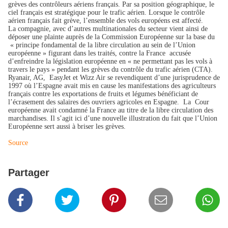
grèves des contrôleurs aériens français. Par sa position géographique, le
ciel français est stratégique pour le trafic aérien. Lorsque le contrôle
aérien français fait grève, l’ensemble des vols européens est affecté.
La compagnie, avec d’autres multinationales du secteur vient ainsi de
déposer une plainte auprès de la Commission Européenne sur la base du
« principe fondamental de la libre circulation au sein de l’Union
européenne » figurant dans les traités, contre la France accusée
d’enfreindre la législation européenne en « ne permettant pas les vols à
travers le pays » pendant les grèves du contrôle du trafic aérien (CTA).
Ryanair, AG, EasyJet et Wizz Air se revendiquent d’une jurisprudence de
1997 où l’Espagne avait mis en cause les manifestations des agriculteurs
français contre les exportations de fruits et légumes bénéficiant de
l’écrasement des salaires des ouvriers agricoles en Espagne. La Cour
européenne avait condamné la France au titre de la libre circulation des
marchandises. Il s’agit ici d’une nouvelle illustration du fait que l’Union
Européenne sert aussi à briser les grèves.
Source
Partager