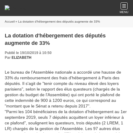
MENU
Accueil
» La dotation d'hébergement des députés augmente de 33%
La dotation d'hébergement des députés
augmente de 33%
Publié le 19/10/2019 à 10:50
Par
ELIZABETH
Le bureau de l'Assemblée nationale a accordé une hausse de
33% du remboursement des frais d'hébergement à Paris des
députés. Il s'agit de "tenir compte du niveau élevé des loyers
parisiens", selon le rapport des élus questeurs (chargés de la
gestion du budget de l'Assemblée) qui ont porté le plafond de
cette indemnité de 900 à 1200 euros, ce qui correspond au
"montant que le Sénat a retenu depuis 2017".
"Parmi les 104 bénéficiaires de la dotation d'hébergement au 1er
septembre 2019, seuls 7 députés acquittent un loyer inférieur à
ce plafond", soulignent les questeurs, trois députés (2 LREM, 1
LR) chargés de la gestion de l'Assemblée. Les 97 autres élus