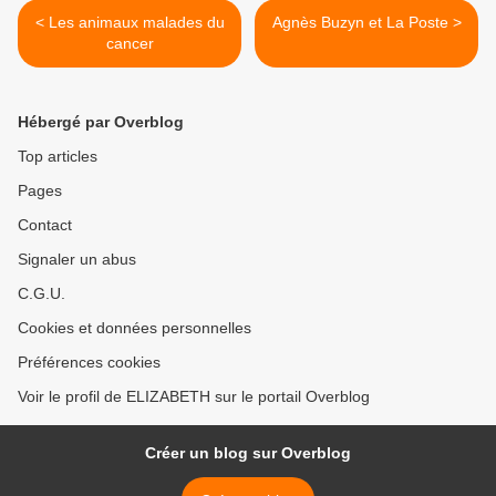
< Les animaux malades du
Agnès Buzyn et La Poste >
cancer
Hébergé par Overblog
Top articles
Pages
Contact
Signaler un abus
C.G.U.
Cookies et données personnelles
Préférences cookies
Voir le profil de ELIZABETH sur le portail Overblog
Créer un blog sur Overblog