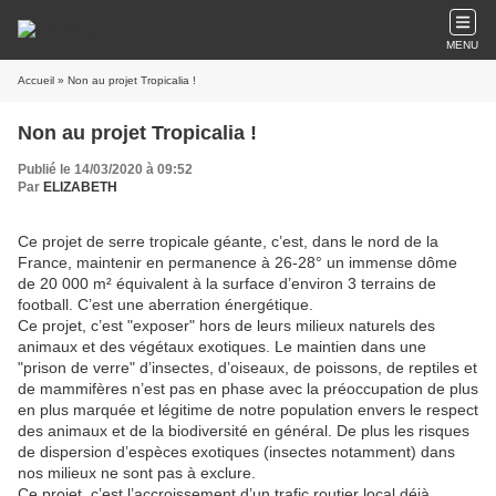
MENU
Accueil
» Non au projet Tropicalia !
Non au projet Tropicalia !
Publié le 14/03/2020 à 09:52
Par
ELIZABETH
Ce projet de serre tropicale géante, c’est, dans le nord de la
France, maintenir en permanence à 26-28° un immense dôme
de 20 000 m² équivalent à la surface d’environ 3 terrains de
football. C’est une aberration énergétique.
Ce projet, c’est "exposer" hors de leurs milieux naturels des
animaux et des végétaux exotiques. Le maintien dans une
"prison de verre" d’insectes, d’oiseaux, de poissons, de reptiles et
de mammifères n’est pas en phase avec la préoccupation de plus
en plus marquée et légitime de notre population envers le respect
des animaux et de la biodiversité en général. De plus les risques
de dispersion d’espèces exotiques (insectes notamment) dans
nos milieux ne sont pas à exclure.
Ce projet, c’est l’accroissement d’un trafic routier local déjà