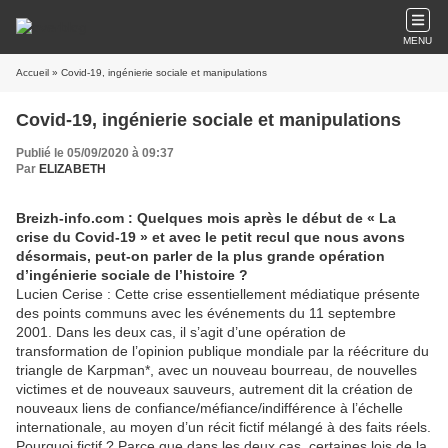
MENU
Accueil
» Covid-19, ingénierie sociale et manipulations
Covid-19, ingénierie sociale et manipulations
Publié le 05/09/2020 à 09:37
Par
ELIZABETH
Breizh-info.com : Quelques mois après le début de « La
crise du Covid-19 » et avec le petit recul que nous avons
désormais, peut-on parler de la plus grande opération
d’ingénierie sociale de l’histoire ?
Lucien Cerise : Cette crise essentiellement médiatique présente
des points communs avec les événements du 11 septembre
2001. Dans les deux cas, il s’agit d’une opération de
transformation de l’opinion publique mondiale par la réécriture du
triangle de Karpman*, avec un nouveau bourreau, de nouvelles
victimes et de nouveaux sauveurs, autrement dit la création de
nouveaux liens de confiance/méfiance/indifférence à l’échelle
internationale, au moyen d’un récit fictif mélangé à des faits réels.
Pourquoi fictif ? Parce que dans les deux cas, certaines lois de la