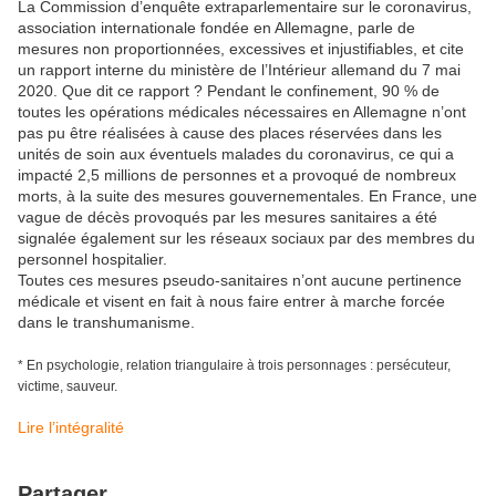
La Commission d’enquête extraparlementaire sur le coronavirus,
association internationale fondée en Allemagne, parle de
mesures non proportionnées, excessives et injustifiables, et cite
un rapport interne du ministère de l’Intérieur allemand du 7 mai
2020. Que dit ce rapport ? Pendant le confinement, 90 % de
toutes les opérations médicales nécessaires en Allemagne n’ont
pas pu être réalisées à cause des places réservées dans les
unités de soin aux éventuels malades du coronavirus, ce qui a
impacté 2,5 millions de personnes et a provoqué de nombreux
morts, à la suite des mesures gouvernementales. En France, une
vague de décès provoqués par les mesures sanitaires a été
signalée également sur les réseaux sociaux par des membres du
personnel hospitalier.
Toutes ces mesures pseudo-sanitaires n’ont aucune pertinence
médicale et visent en fait à nous faire entrer à marche forcée
dans le transhumanisme.
* En psychologie, relation triangulaire à trois personnages : persécuteur,
victime, sauveur.
Lire l’intégralité
Partager