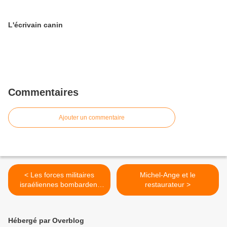
L'écrivain canin
Commentaires
Ajouter un commentaire
< Les forces militaires
Michel-Ange et le
israéliennes bombardent
restaurateur >
Gaza
Hébergé par Overblog