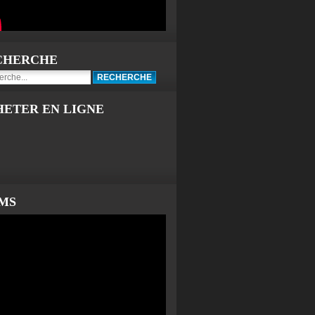
CHERCHE
HETER EN LIGNE
LMS