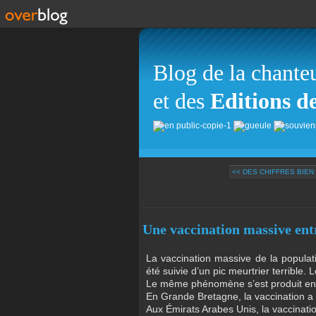
Blog de la chante
et des
Editions d
<< DES CHIFFRES BIEN
Une vaccination massive ent
La vaccination massive de la popula
été suivie d’un pic meurtrier terrible. L
Le même phénomène s’est produit en 
En Grande Bretagne, la vaccination 
Aux Émirats Arabes Unis, la vaccinat