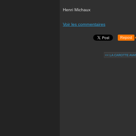
Henri Michaux
Voir les commentaires
Repost
<< LA CAROTTE AVA