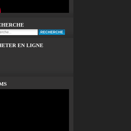
CHERCHE
HETER EN LIGNE
LMS