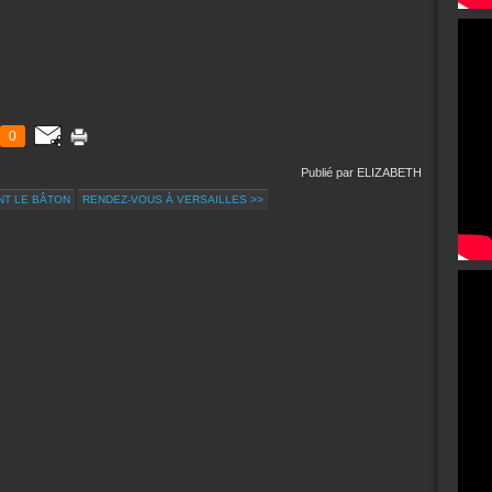
0
Publié par ELIZABETH
NT LE BÂTON
RENDEZ-VOUS À VERSAILLES >>