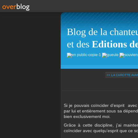
Blog de la chante
et des
Editions d
<< LA CAROTTE AVA
Si je pouvais coïncider d’esprit avec
par lui et entièrement sous sa dépendanc
bien exclusivement moi.
Grâce à cette discipline, j’ai mai
coïncider avec quelqu’esprit que ce so