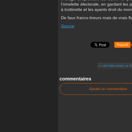
l’omelette électorale, en gardant les
à trottinette et les ayants droit du mon
De faux francs-tireurs mais de vrais f
Source
Repost
<< UN PDG DANS LA 
commentaires
Ajouter un commentaire