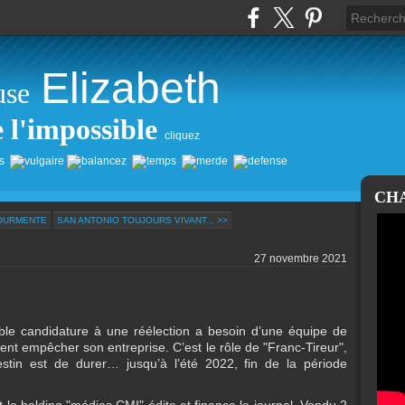
Elizabeth
use
e l'impossible
cliquez
CH
TOURMENTE
SAN ANTONIO TOUJOURS VIVANT... >>
27 novembre 2021
able candidature à une réélection a besoin d’une équipe de
ient empêcher son entreprise. C’est le rôle de "Franc-Tireur",
tin est de durer… jusqu’à l’été 2022, fin de la période