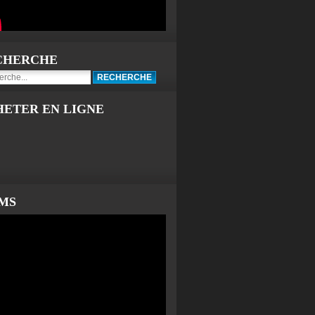
CHERCHE
HETER EN LIGNE
LMS