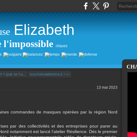
Elizabeth
use
e l'impossible
cliquez
CH
 ? QUE VA T‑IL...
S'AUTOPUNIRONT-ILS ? >>
13 mai 2023
ertaines commandes de masques opérées par la région Nord
ises par des collectivités et des entreprises pour parer au
rd notamment est lancé l’atelier Résilience. Dès le premier