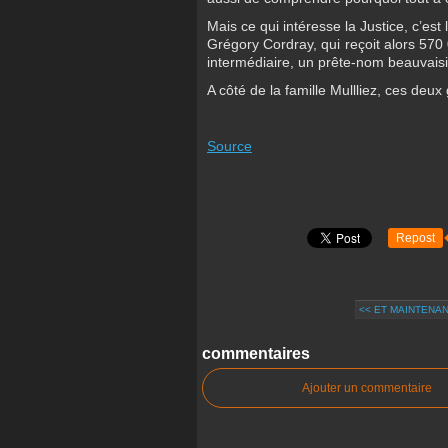
Mais ce qui intéresse la Justice, c’est
Grégory Cordray, qui reçoit alors 570
intermédiaire, un prête-nom beauvais
A côté de la famille Mullliez, ces deu
Source
Repost
<< ET MAINTENANT
commentaires
Ajouter un commentaire