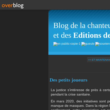
Blog de la chante
et des
Editions d
<< ET MAINTENANT
Des petits joueurs
La justice s’intéresse de près à c
pendant la crise sanitaire.
En mars 2020, des initiatives sont pr
manque de masques. Dans la région No