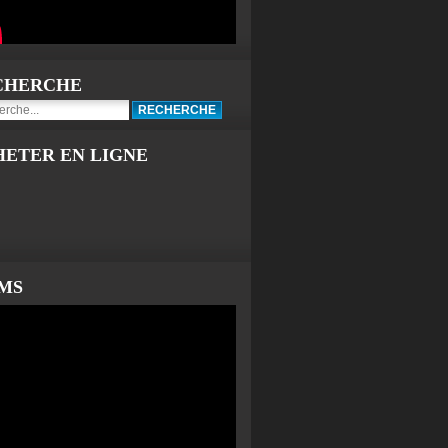
CHERCHE
HETER EN LIGNE
LMS