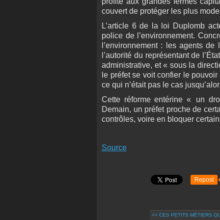
profite aux grandes fermes capita
couvert de protéger les plus mode
L’article 6 de la loi Duplomb ac
police de l’environnement.
Concrè
l’environnement : les agents de 
l’autorité du représentant de l’Éta
administrative, et « sous la direct
le préfet se voit confier le pouvo
ce qui n’était pas le cas jusqu’alor
Cette réforme entérine « un droi
Demain, un préfet proche de certai
contrôles, voire en bloquer certain
Source
Repost
<< CES PETITS MÉTIERS Q