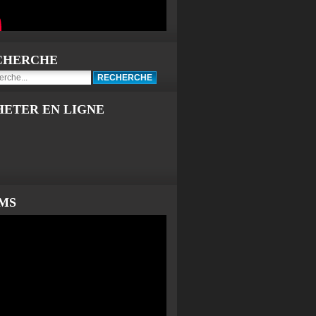
CHERCHE
HETER EN LIGNE
LMS