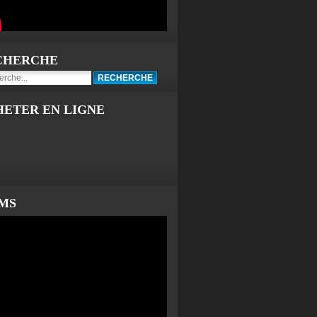
CHERCHE
HETER EN LIGNE
LMS