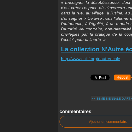
« Enseigner la désobéissance, c’est 
c’est créer l’espace où s’exercera une
dans la rue, au village, à l’usine, au
s’enseigner ? Ce livre nous l’affirme
l’autonomie, à l’égalité, à un monde 
l’autorité. Au contraire, non-directiv
privilégiés par la pratique de la coo
l’école” pour la liberté. »
La collection N’Autre é
http://www.cnt-f.org/nautreecole
Repost
<< 8ÈME BIENNALE D’ART 
commentaires
Ajouter un commentaire