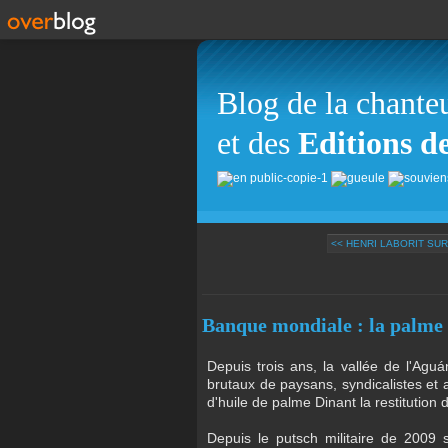
Blog de la chante
et des
Editions d
<< HENRI LABORIT SUR
Banque mondiale : la palme
Depuis trois ans, la vallée de l'Ag
brutaux de paysans, syndicalistes et
d'huile de palme Dinant la restitution 
Depuis le putsch militaire de 2009 