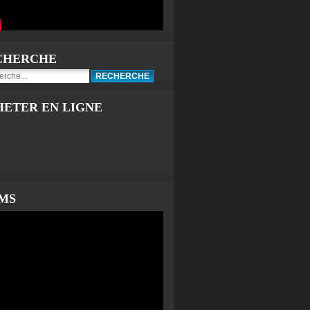
CHERCHE
HETER EN LIGNE
LMS