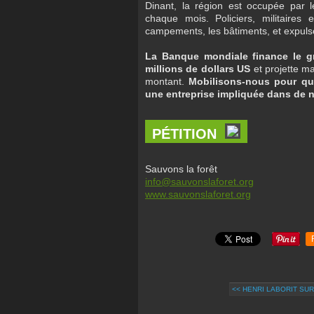
Dinant, la région est occupée par
chaque mois. Policiers, militaires 
campements, les bâtiments, et expuls
La Banque mondiale finance le g
millions de dollars US
et projette m
montant.
Mobilisons-nous pour que
une entreprise impliquée dans de n
PÉTITION
Sauvons la forêt
info@sauvonslaforet.org
www.sauvonslaforet.org
<< HENRI LABORIT SUR