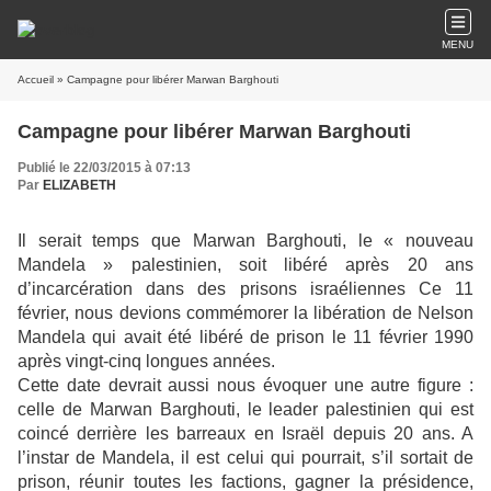
MENU
Accueil
» Campagne pour libérer Marwan Barghouti
Campagne pour libérer Marwan Barghouti
Publié le 22/03/2015 à 07:13
Par
ELIZABETH
Il serait temps que Marwan Barghouti, le « nouveau
Mandela » palestinien, soit libéré après 20 ans
d’incarcération dans des prisons israéliennes Ce 11
février, nous devions commémorer la libération de Nelson
Mandela qui avait été libéré de prison le 11 février 1990
après vingt-cinq longues années.
Cette date devrait aussi nous évoquer une autre figure :
celle de Marwan Barghouti, le leader palestinien qui est
coincé derrière les barreaux en Israël depuis 20 ans. A
l’instar de Mandela, il est celui qui pourrait, s’il sortait de
prison, réunir toutes les factions, gagner la présidence,