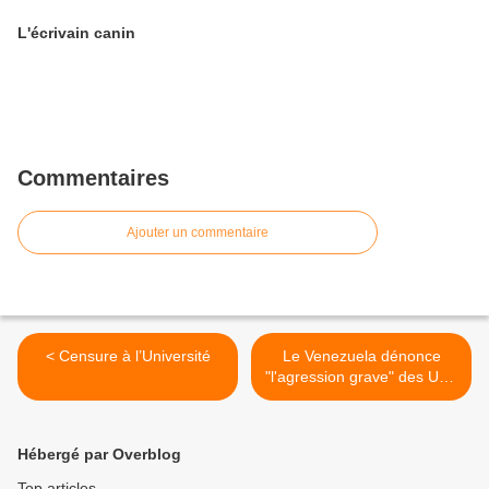
L'écrivain canin
Commentaires
Ajouter un commentaire
< Censure à l’Université
Le Venezuela dénonce
"l'agression grave" des USA
(vidéo) >
Hébergé par Overblog
Top articles