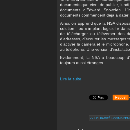
documents que vient de publier, lund
documents d’Edward Snowden. L’inv
documents commencent déjà à dater 
Ainsi, on apprend que la NSA disposai
solution - ou « implant logiciel » dan
de télécharger ou téléverser des 
d’adresses, d’écouter les messages t
d’activer la caméra et le microphone. 
au téléphone. Une version d’installatio
Evidemment, la NSA a beaucoup d’a
toujours aussi étranges.
Lire la suite
Repost
<< LOI PARITÉ HOMME-FEMM