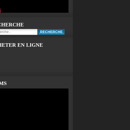
CHERCHE
HETER EN LIGNE
LMS