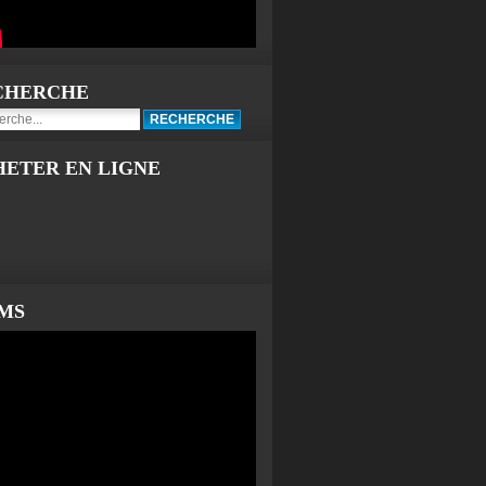
CHERCHE
HETER EN LIGNE
LMS