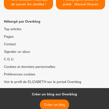
de sauver les abeilles !
poète : Manuel Alvarez
Bravo >
Hébergé par Overblog
Top articles
Pages
Contact
Signaler un abus
C.G.U.
Cookies et données personnelles
Préférences cookies
Voir le profil de ELIZABETH sur le portail Overblog
Créer un blog sur Overblog
Créer un blog