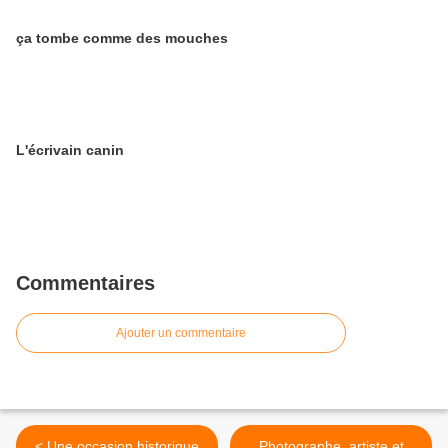
ça tombe comme des mouches
L'écrivain canin
Commentaires
Ajouter un commentaire
< Une occasion historique
Photographe, artiste et