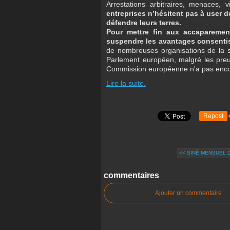
Arrestations arbitraires, menaces, v
entreprises n’hésitent pas à user 
défendre leurs terres.
Pour mettre fin aux accaparemen
suspendre les avantages consenti
de nombreuses organisations de la so
Parlement européen, malgré les preuv
Commission européenne n'a pas enco
Lire la suite.
Repost
<< SINÉ MENSUEL 
commentaires
Ajouter un commentaire