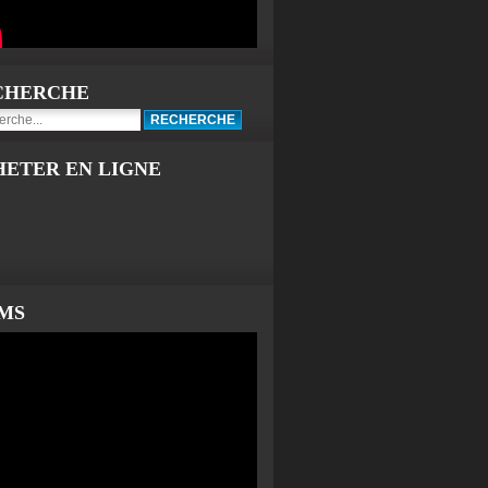
CHERCHE
HETER EN LIGNE
LMS