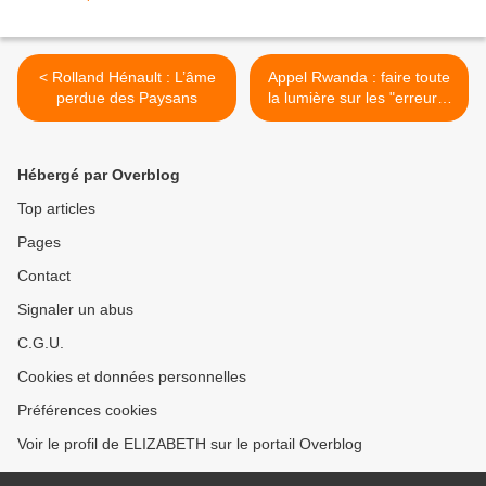
< Rolland Hénault : L’âme
Appel Rwanda : faire toute
perdue des Paysans
la lumière sur les "erreurs"
>
Hébergé par Overblog
Top articles
Pages
Contact
Signaler un abus
C.G.U.
Cookies et données personnelles
Préférences cookies
Voir le profil de ELIZABETH sur le portail Overblog