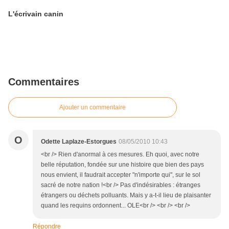
L'écrivain canin
Commentaires
Ajouter un commentaire
O
Odette Laplaze-Estorgues
08/05/2010 10:43
<br /> Rien d'anormal à ces mesures. Eh quoi, avec notre
belle réputation, fondée sur une histoire que bien des pays
nous envient, il faudrait accepter "n'importe qui", sur le sol
sacré de notre nation !<br /> Pas d'indésirables : étranges
étrangers ou déchets polluants. Mais y a-t-il lieu de plaisanter
quand les requins ordonnent... OLE<br /> <br /> <br />
Répondre