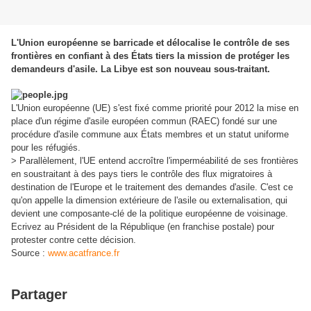
L'Union européenne se barricade et délocalise le contrôle de ses
frontières en confiant à des États tiers la mission de protéger les
demandeurs d'asile.
La Libye est son nouveau sous-traitant.
L'Union européenne (UE) s'est fixé comme priorité pour 2012 la mise en
place d'un régime d'asile européen commun (RAEC) fondé sur une
procédure d'asile commune aux États membres et un statut uniforme
pour les réfugiés.
> Parallèlement, l'UE entend accroître l'imperméabilité de ses frontières
en soustraitant à des pays tiers le contrôle des flux migratoires à
destination de l'Europe et le traitement des demandes d'asile. C'est ce
qu'on appelle la dimension extérieure de l'asile ou externalisation, qui
devient une composante-clé de la politique européenne de voisinage.
Ecrivez au Président de la République (en franchise postale) pour
protester contre cette décision.
Source :
www.acatfrance.fr
Partager