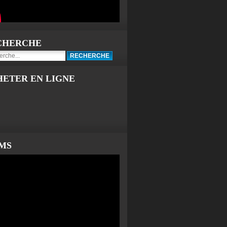
CHERCHE
HETER EN LIGNE
LMS