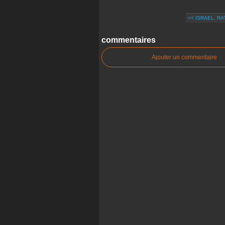
<< ISRAEL, RA
commentaires
Ajouter un commentaire