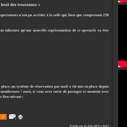
bruit des trousseaux »
pectateurs n'ont pu accéder à la salle qui, bien que comprenant 230
vous informer qu'une nouvelle représentation de ce spectacle va être
e place, un système de réservation par mail a été mis en place depuis
jà nombreuses ! aussi, si vous avez envie de partager ce moment avec
e lien suivant :
0
Publié par ALAIN MEILLAND