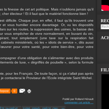
la finesse de cet art politique. Mais n’oublions jamais qu’il
 cher électeur ! Et il faut que le matériel fonctionne bien !
RE
t difficile. Chaque jour, en effet, il faut qu’ils trouvent une
 et vous humilier encore davantage. Or, vu les dispositifs
ars sur les routes, la suppression des usines, la baisse des
 pour vous empêcher de vivre normalement, en buvant du vin,
AC
rant, tout simplement (une taxe sur la respiration fait
cabinets ministériels, où les « idiots de service », dits aussi
d’œuvrer pour votre santé, pour votre bien-être, pour votre
accompagner d’une obligation de s’alimenter avec des produits
êtements de luxe, « dégriffés de poubelle », selon la formule
FI
te, pour les Français. De toute façon, si ça n’allait pas après
 je contacterai le Proviseur de l’Ecole intégriste Saint Michel.
Repost
0
Publié par Rolland Hénault
commenter cet article
…
TE SA GRÈVE...
SYRIE, ISRAËL, GRÈCE, ONU,... >>