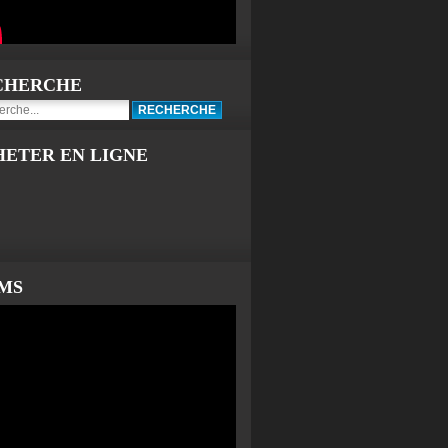
CHERCHE
HETER EN LIGNE
LMS