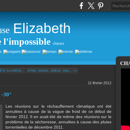
Elizabeth
use
e l'impossible
cliquez
CH
TE SA GRÈVE...
SYRIE, ISRAËL, GRÈCE, ONU,... >>
11 février 2012
 -30°
Les réunions sur le réchauffement climatique ont été
annulées à cause de la vague de froid de ce début de
février 2012. Il en avait été de même des réunions sur le
problème de la sécheresse, annulées à cause des pluies
torrentielles de décembre 2011.