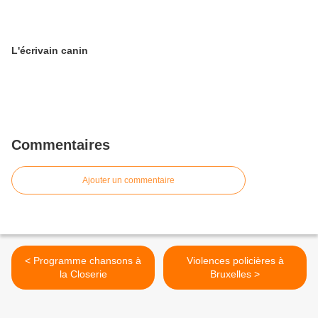
L'écrivain canin
Commentaires
Ajouter un commentaire
< Programme chansons à
Violences policières à
la Closerie
Bruxelles >