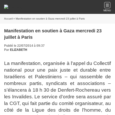
MENU
Accueil
» Manifestation en soutien à Gaza mercredi 23 juillet à Paris
Manifestation en soutien à Gaza mercredi 23
juillet à Paris
Publié le 22/07/2014 à 09:37
Par
ELIZABETH
La manifestation, organisée à l'appel du Col­lectif
national pour une paix juste et durable entre
Israé­liens et Palestiniens – qui rassemble de
nombreux partis, syndicats et associations –
s'élancera à 18 h 30 de Denfert-Rochereau vers
les Invalides. Le service d'ordre sera assuré par
la CGT, qui fait partie du comité organisateur, au
côté de la Ligue des droits de l'homme, du