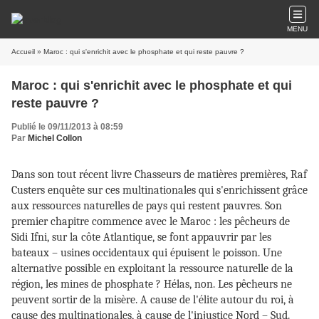
MENU
Accueil
» Maroc : qui s'enrichit avec le phosphate et qui reste pauvre ?
Maroc : qui s'enrichit avec le phosphate et qui
reste pauvre ?
Publié le 09/11/2013 à 08:59
Par
Michel Collon
Dans son tout récent livre Chasseurs de matières premières, Raf
Custers enquête sur ces multinationales qui s'enrichissent grâce
aux ressources naturelles de pays qui restent pauvres. Son
premier chapitre commence avec le Maroc : les pêcheurs de
Sidi Ifni, sur la côte Atlantique, se font appauvrir par les
bateaux – usines occidentaux qui épuisent le poisson. Une
alternative possible en exploitant la ressource naturelle de la
région, les mines de phosphate ? Hélas, non. Les pêcheurs ne
peuvent sortir de la misère. A cause de l'élite autour du roi, à
cause des multinationales, à cause de l'injustice Nord – Sud.