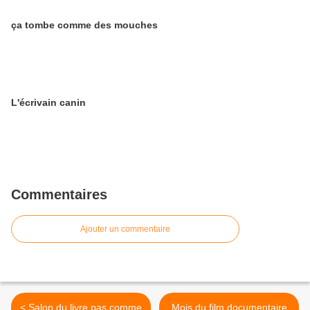
ça tombe comme des mouches
L'écrivain canin
Commentaires
Ajouter un commentaire
< Salon du livre pas comme
Mois du film documentaire