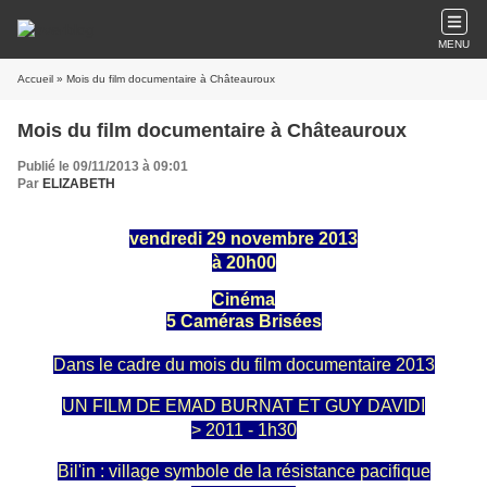
MENU
Accueil
» Mois du film documentaire à Châteauroux
Mois du film documentaire à Châteauroux
Publié le 09/11/2013 à 09:01
Par
ELIZABETH
vendredi 29 novembre 2013
à 20h00
Cinéma
5 Caméras Brisées
Dans le cadre du mois du film documentaire 2013
UN FILM DE EMAD BURNAT ET GUY DAVIDI
> 2011 - 1h30
Bil'in : village symbole de la résistance pacifique