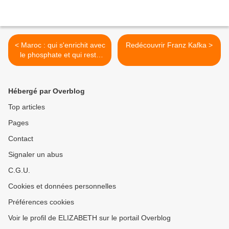
< Maroc : qui s'enrichit avec
Redécouvrir Franz Kafka >
le phosphate et qui reste
pauvre ?
Hébergé par Overblog
Top articles
Pages
Contact
Signaler un abus
C.G.U.
Cookies et données personnelles
Préférences cookies
Voir le profil de ELIZABETH sur le portail Overblog