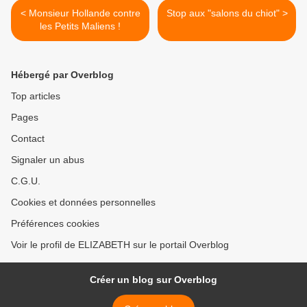
< Monsieur Hollande contre
Stop aux "salons du chiot" >
les Petits Maliens !
Hébergé par Overblog
Top articles
Pages
Contact
Signaler un abus
C.G.U.
Cookies et données personnelles
Préférences cookies
Voir le profil de ELIZABETH sur le portail Overblog
Créer un blog sur Overblog