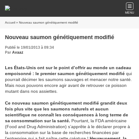
MENU
Accueil
» Nouveau saumon génétiquement modifié
Nouveau saumon génétiquement modifié
Publié le 19/01/2013 à 09:34
Par
Avaaz
Les États-Unis ont sur le point d’offrir au monde un cadeau
empoisonné : le premier saumon génétiquement modifié
qui
pourrait décimer les saumons sauvages et menacer notre santé.
Mais nous pouvons encore agir avant de retrouver ce poisson
mutant dans nos assiettes.
Ce nouveau saumon génétiquement modifié grandit deux
fois plus vite que les saumons naturels et aucun
scientifique ne connaît les conséquences à long terme de
sa consommation sur la santé.
Pourtant, la FDA américaine
(Food and Drug Administration) s’apprête à le déclarer propre à
la consommation sur la base de recherches financées par
l’entreprise qui a fait naître cette créature !
Heureusement, la