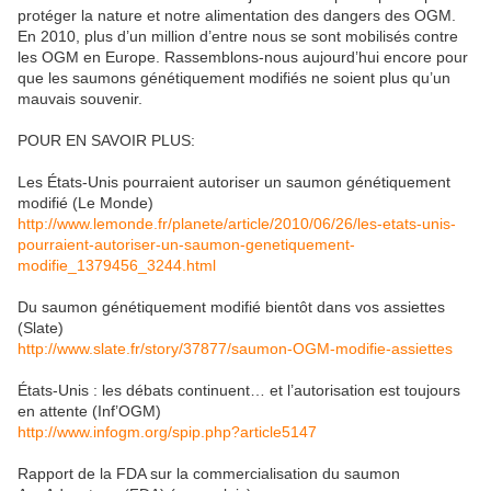
protéger la nature et notre alimentation des dangers des OGM.
En 2010, plus d’un million d’entre nous se sont mobilisés contre
les OGM en Europe. Rassemblons-nous aujourd’hui encore pour
que les saumons génétiquement modifiés ne soient plus qu’un
mauvais souvenir.
POUR EN SAVOIR PLUS:
Les États-Unis pourraient autoriser un saumon génétiquement
modifié (Le Monde)
http://www.lemonde.fr/planete/article/2010/06/26/les-etats-unis-
pourraient-autoriser-un-saumon-genetiquement-
modifie_1379456_3244.html
Du saumon génétiquement modifié bientôt dans vos assiettes
(Slate)
http://www.slate.fr/story/37877/saumon-OGM-modifie-assiettes
États-Unis : les débats continuent… et l’autorisation est toujours
en attente (Inf’OGM)
http://www.infogm.org/spip.php?article5147
Rapport de la FDA sur la commercialisation du saumon