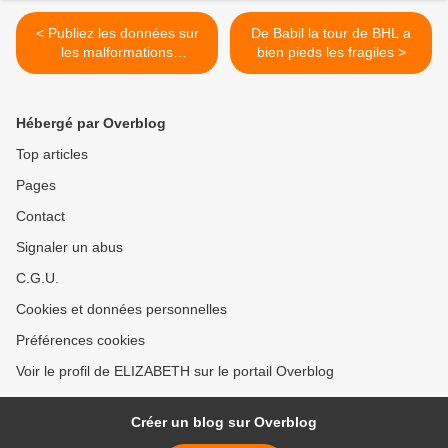
< Publiez les données sur
De Babil la tour de BHL a
les malformations
bien pieds les fragiles >
congénitales en Irak !
Hébergé par Overblog
Top articles
Pages
Contact
Signaler un abus
C.G.U.
Cookies et données personnelles
Préférences cookies
Voir le profil de ELIZABETH sur le portail Overblog
Créer un blog sur Overblog