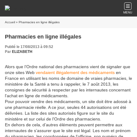
MENU
Accueil
» Pharmacies en ligne illégales
Pharmacies en ligne illégales
Publié le 17/08/2013 à 09:52
Par
ELIZABETH
Alors que l’Ordre national des pharmaciens vient de signaler que
onze sites Web
vendaient illégalement des médicaments
en
France en utilisant les noms de domaine de vraies pharmacies, le
ministère de la Santé a tenu à rappeler, le 7 août 2013, les
consignes de sécurité à respecter par les internautes concernant
l'achat en ligne de médicaments.
Pour pouvoir vendre des médicaments, un site doit être adossé à
une pharmacie réelle. A ce jour, seules 44 autorisations ont été
délivrées. La liste des sites autorisés figure sur le site du
ministère et sur celui de l'Ordre des pharmaciens.
En dehors de cela, d’autres éléments peuvent permettre aux
internautes de s’assurer que le site est légal. Les nom et prénom
du pharmacien, les coordonnées de l'officine, son numéro de