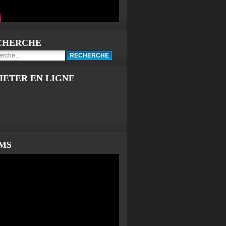
CHERCHE
HETER EN LIGNE
LMS