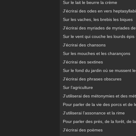
Sur le lait le beurre la crème
J’écrirai des odes en vers heptasyllab
Sur les vaches, les brebis les biques
J’écrirai des myriades de myriades d
Sur le vent qui couche les lourds épis
J’écrirai des chansons
Sur les mouches et les charançons
J’écrirai des sextines
Sur le fond du jardin où se mussent le
J’écrirai des phrases obscures
Sur l’agriculture
J’utiliserai des métonymies et des mé
Pour parler de la vie des porcs et de 
J’utiliserai l’assonance et la rime
Pour parler des prés, de la forêt, de
J’écrirai des poèmes