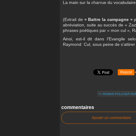
La main sur la charrue du vocabulaire
(Extrait de
« Battre la campagne »
p
abréviation, suite au succès de « Zaz
phrases poétiques par « mon cul », R
Ainsi, est-il dit dans l’Evangile s
Raymond
Cul, sous peine de s’attirer
Repost
<< ROMAN POLICIER RURA
commentaires
Ajouter un commentaire