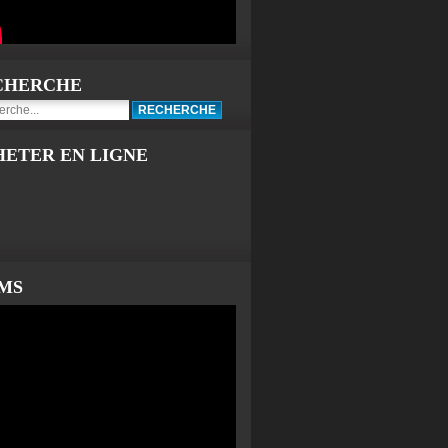
CHERCHE
HETER EN LIGNE
LMS