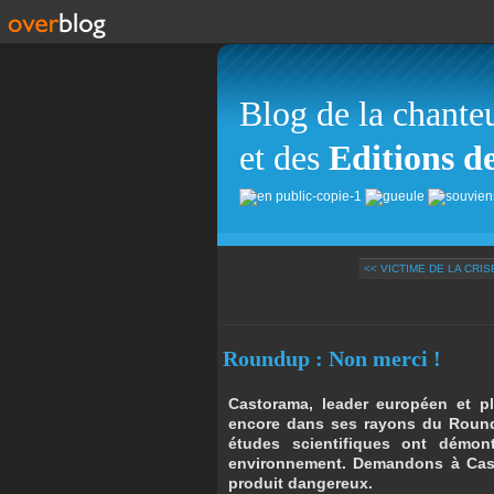
Blog de la chante
et des
Editions d
<< VICTIME DE LA CRIS
Roundup : Non merci !
Castorama, leader européen et p
encore dans ses rayons du Roundu
études scientifiques ont démon
environnement. Demandons à Cast
produit dangereux.