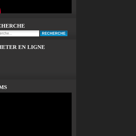
CHERCHE
HETER EN LIGNE
LMS