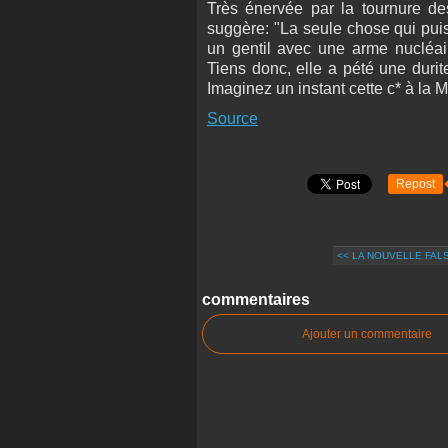
Très énervée par la tournure d
suggère: "La seule chose qui pui
un gentil avec une arme nucléair
Tiens donc, elle a pété une durit
Imaginez un instant cette c* à la M
Source
Repost
<< LA NOUVELLE FALSI
commentaires
Ajouter un commentaire