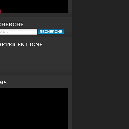
CHERCHE
HETER EN LIGNE
LMS